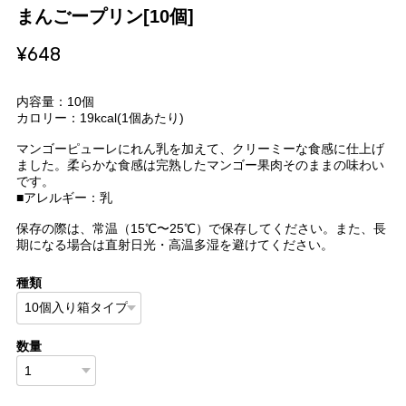
まんごープリン[10個]
¥648
内容量：10個
カロリー：19kcal(1個あたり)
マンゴーピューレにれん乳を加えて、クリーミーな食感に仕上げ
ました。柔らかな食感は完熟したマンゴー果肉そのままの味わい
です。
■アレルギー：乳
保存の際は、常温（15℃〜25℃）で保存してください。また、長
期になる場合は直射日光・高温多湿を避けてください。
種類
数量