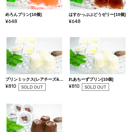
めろんプリン[10個]
はすかっぷぶどうゼリー[10個]
¥648
¥648
プリンミックス(レアチーズ&チョコ)[10個]
れあちーずプリン[10個]
¥810
¥810
SOLD OUT
SOLD OUT