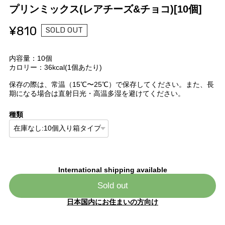
プリンミックス(レアチーズ&チョコ)[10個]
¥810
SOLD OUT
内容量：10個
カロリー：36kcal(1個あたり)
保存の際は、常温（15℃〜25℃）で保存してください。また、長
期になる場合は直射日光・高温多湿を避けてください。
種類
International shipping available
Sold out
日本国内にお住まいの方向け